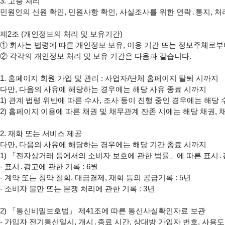
3. 고충 처리

민원인의 신원 확인, 민원사항 확인, 사실조사를 위한 연락․통지, 처
제2조 (개인정보의 처리 및 보유기간)

① 회사는 법령에 따른 개인정보 보유, 이용 기간 또는 정보주체로부터
② 각각의 개인정보 처리 및 보유 기간은 다음과 같습니다.

1. 홈페이지 회원 가입 및 관리 : 사업자/단체 홈페이지 탈퇴 시까지

다만, 다음의 사유에 해당하는 경우에는 해당 사유 종료 시까지

1) 관계 법령 위반에 따른 수사, 조사 등이 진행 중인 경우에는 해당 
2) 홈페이지 이용에 따른 채권 및 채무관계 잔존 시에는 해당 채권, 
2. 재화 또는 서비스 제공

다만, 다음의 사유에 해당하는 경우에는 해당 기간 종료 시까지

1) 「전자상거래 등에서의 소비자 보호에 관한 법률」에 따른 표시․광
- 표시․광고에 관한 기록 : 6월

- 계약 또는 청약 철회, 대금결제, 재화 등의 공급기록 : 5년

- 소비자 불만 또는 분쟁 처리에 관한 기록 : 3년

2) 「통신비밀보호법」 제41조에 따른 통신사실확인자료 보관

- 가입자 전기통신일시, 개시․종료 시간, 상대방 가입자 번호, 사용도