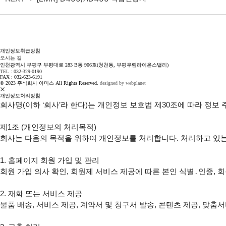
개인정보취급방침
오시는 길
인천광역시 부평구 부평대로 283 B동 906호(청천동, 부평우림라이온스밸리)
TEL : 032-329-0190
FAX : 032-623-6191
© 2023 주식회사 아미스 All Rights Reserved.
designed by webplanet
개인정보처리방침
회사명(이하 ‘회사’라 한다)는 개인정보 보호법 제30조에 따라 정
제1조 (개인정보의 처리목적)

회사는 다음의 목적을 위하여 개인정보를 처리합니다. 처리하고 있는
1. 홈페이지 회원 가입 및 관리

회원 가입 의사 확인, 회원제 서비스 제공에 따른 본인 식별․인증, 
2. 재화 또는 서비스 제공

물품 배송, 서비스 제공, 계약서 및 청구서 발송, 콘텐츠 제공, 맞춤