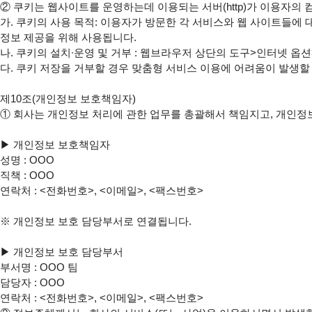
② 쿠키는 웹사이트를 운영하는데 이용되는 서버(http)가 이용자의
가. 쿠키의 사용 목적: 이용자가 방문한 각 서비스와 웹 사이트들에 
정보 제공을 위해 사용됩니다.

나. 쿠키의 설치∙운영 및 거부 : 웹브라우저 상단의 도구>인터넷 옵션
다. 쿠키 저장을 거부할 경우 맞춤형 서비스 이용에 어려움이 발생할 
제10조(개인정보 보호책임자)

① 회사는 개인정보 처리에 관한 업무를 총괄해서 책임지고, 개인정
▶ 개인정보 보호책임자

성명 : OOO

직책 : OOO

연락처 : <전화번호>, <이메일>, <팩스번호>

※ 개인정보 보호 담당부서로 연결됩니다.

▶ 개인정보 보호 담당부서

부서명 : OOO 팀

담당자 : OOO

연락처 : <전화번호>, <이메일>, <팩스번호>
