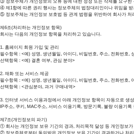
③ 정보주체가 개인정보의 오류 등에 대한 정정 또는 삭제를 요구한
④ 제1항에 따른 권리 행사는 정보주체의 법정대리인이나 위임을 받은
⑤ 정보주체는 개인정보 보호법 등 관계 법령을 위반하여 회사가 처
제6조(처리하는 개인정보 항목)

회사는 다음의 개인정보 항목을 처리하고 있습니다.

1. 홈페이지 회원 가입 및 관리

필수항목 : <예) 성명, 생년월일, 아이디, 비밀번호, 주소, 전화번호,
선택항목 : <예) 결혼 여부, 관심 분야>

2. 재화 또는 서비스 제공

필수항목 : <예) 성명, 생년월일, 아이디, 비밀번호, 주소, 전화번호
선택항목 : <관심분야, 과거 구매내역>

3. 인터넷 서비스 이용과정에서 아래 개인정보 항목이 자동으로 생성
IP주소, 쿠키, MAC주소, 서비스 이용기록, 방문기록, 불량 이용기록 
제7조(개인정보의 파기)

① 회사는 개인정보 보유 기간의 경과, 처리목적 달성 등 개인정보가
② 정보주체로부터 동의받은 개인정보 보유 기간이 경과하거나 처리