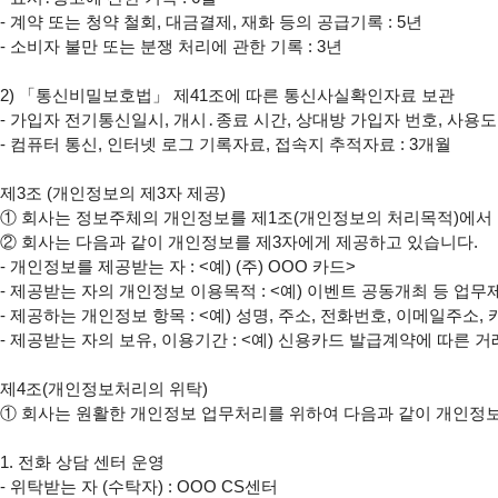
- 계약 또는 청약 철회, 대금결제, 재화 등의 공급기록 : 5년

- 소비자 불만 또는 분쟁 처리에 관한 기록 : 3년

2) 「통신비밀보호법」 제41조에 따른 통신사실확인자료 보관

- 가입자 전기통신일시, 개시․종료 시간, 상대방 가입자 번호, 사용도
- 컴퓨터 통신, 인터넷 로그 기록자료, 접속지 추적자료 : 3개월

제3조 (개인정보의 제3자 제공)

① 회사는 정보주체의 개인정보를 제1조(개인정보의 처리목적)에서 
② 회사는 다음과 같이 개인정보를 제3자에게 제공하고 있습니다.

- 개인정보를 제공받는 자 : <예) (주) OOO 카드>

- 제공받는 자의 개인정보 이용목적 : <예) 이벤트 공동개최 등 업무
- 제공하는 개인정보 항목 : <예) 성명, 주소, 전화번호, 이메일주소,
- 제공받는 자의 보유, 이용기간 : <예) 신용카드 발급계약에 따른 거
제4조(개인정보처리의 위탁)

① 회사는 원활한 개인정보 업무처리를 위하여 다음과 같이 개인정보
1. 전화 상담 센터 운영

- 위탁받는 자 (수탁자) : OOO CS센터
