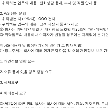
- 위탁하는 업무의 내용 : 전화상담 응대, 부서 및 직원 안내 등

2. A/S 센터 운영

- 위탁받는 자 (수탁자) : OOO 전자

- 위탁하는 업무의 내용 : 고객 대상 제품 A/S 제공

② 회사는 위탁계약 체결 시 개인정보 보호법 제25조에 따라 위탁업
③ 위탁업무의 내용이나 수탁자가 변경될 경우에는 지체없이 본 개
제5조(이용자 및 법정대리인의 권리와 그 행사 방법)

① 정보주체는 회사에 대해 언제든지 다음 각 호의 개인정보 보호 관련
1. 개인정보 열람 요구

2. 오류 등이 있을 경우 정정 요구

3. 삭제요구

4. 처리정지 요구

② 제1항에 따른 권리 행사는 회사에 대해 서면, 전화, 전자우편, 모