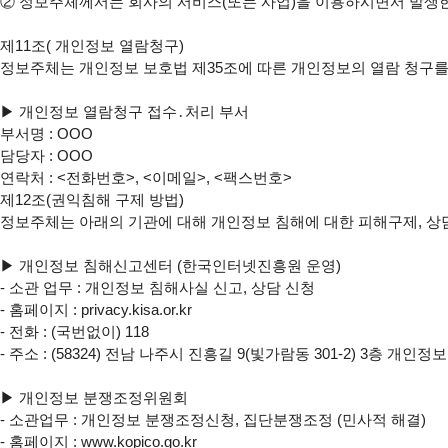
② 정보주체께서는 회사의 서비스(또는 사업)을 이용하시면서 발생한 
제11조( 개인정보 열람청구)

정보주체는 개인정보 보호법 제35조에 따른 개인정보의 열람 청구를
▶ 개인정보 열람청구 접수․처리 부서

부서명 : OOO

담당자 : OOO

연락처 : <전화번호>, <이메일>, <팩스번호>

제12조(권익침해 구제 방법)

정보주체는 아래의 기관에 대해 개인정보 침해에 대한 피해구제, 상담
▶ 개인정보 침해신고센터 (한국인터넷진흥원 운영)

- 소관 업무 : 개인정보 침해사실 신고, 상담 신청

- 홈페이지 : privacy.kisa.or.kr

- 전화 : (국번없이) 118

- 주소 : (58324) 전남 나주시 진흥길 9(빛가람동 301-2) 3층 개인
▶ 개인정보 분쟁조정위원회

- 소관업무 : 개인정보 분쟁조정신청, 집단분쟁조정 (민사적 해결)

- 홈페이지 : www.kopico.go.kr
