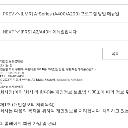
PREV
[LMR] A-Series (A400/A200) 프로그램 방법 메뉴얼
NEXT
[FRS] A2/A40H 메뉴얼입니다
목록
개인정보취급방침
오시는 길
인천광역시 부평구 부평대로 283 B동 906호(청천동, 부평우림라이온스밸리)
TEL : 032-329-0190
FAX : 032-623-6191
© 2023 주식회사 아미스 All Rights Reserved.
designed by webplanet
개인정보처리방침
회사명(이하 ‘회사’라 한다)는 개인정보 보호법 제30조에 따라 정
제1조 (개인정보의 처리목적)

회사는 다음의 목적을 위하여 개인정보를 처리합니다. 처리하고 있는
1. 홈페이지 회원 가입 및 관리
