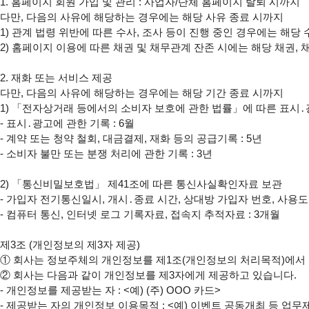
1. 홈페이지 회원 가입 및 관리 : 사업자/단체 홈페이지 탈퇴 시까지

다만, 다음의 사유에 해당하는 경우에는 해당 사유 종료 시까지

1) 관계 법령 위반에 따른 수사, 조사 등이 진행 중인 경우에는 해당 
2) 홈페이지 이용에 따른 채권 및 채무관계 잔존 시에는 해당 채권, 
2. 재화 또는 서비스 제공

다만, 다음의 사유에 해당하는 경우에는 해당 기간 종료 시까지

1) 「전자상거래 등에서의 소비자 보호에 관한 법률」에 따른 표시․광
- 표시․광고에 관한 기록 : 6월

- 계약 또는 청약 철회, 대금결제, 재화 등의 공급기록 : 5년

- 소비자 불만 또는 분쟁 처리에 관한 기록 : 3년

2) 「통신비밀보호법」 제41조에 따른 통신사실확인자료 보관

- 가입자 전기통신일시, 개시․종료 시간, 상대방 가입자 번호, 사용도
- 컴퓨터 통신, 인터넷 로그 기록자료, 접속지 추적자료 : 3개월

제3조 (개인정보의 제3자 제공)

① 회사는 정보주체의 개인정보를 제1조(개인정보의 처리목적)에서 
② 회사는 다음과 같이 개인정보를 제3자에게 제공하고 있습니다.

- 개인정보를 제공받는 자 : <예) (주) OOO 카드>

- 제공받는 자의 개인정보 이용목적 : <예) 이벤트 공동개최 등 업무