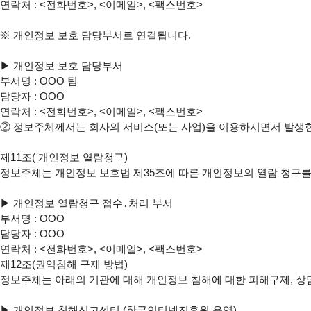
연락처 : <전화번호>, <이메일>, <팩스번호>

※ 개인정보 보호 담당부서로 연결됩니다.

▶ 개인정보 보호 담당부서

부서명 : OOO 팀

담당자 : OOO

연락처 : <전화번호>, <이메일>, <팩스번호>

② 정보주체께서는 회사의 서비스(또는 사업)을 이용하시면서 발생한 
제11조( 개인정보 열람청구)

정보주체는 개인정보 보호법 제35조에 따른 개인정보의 열람 청구를
▶ 개인정보 열람청구 접수․처리 부서

부서명 : OOO

담당자 : OOO

연락처 : <전화번호>, <이메일>, <팩스번호>

제12조(권익침해 구제 방법)

정보주체는 아래의 기관에 대해 개인정보 침해에 대한 피해구제, 상담
▶ 개인정보 침해신고센터 (한국인터넷진흥원 운영)
