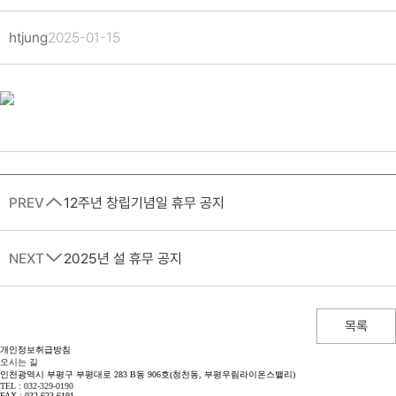
htjung
2025-01-15
PREV
12주년 창립기념일 휴무 공지
NEXT
2025년 설 휴무 공지
목록
개인정보취급방침
오시는 길
인천광역시 부평구 부평대로 283 B동 906호(청천동, 부평우림라이온스밸리)
TEL : 032-329-0190
FAX : 032-623-6191