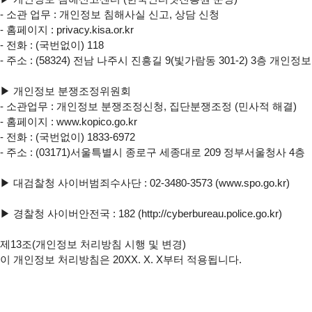
- 소관 업무 : 개인정보 침해사실 신고, 상담 신청

- 홈페이지 : privacy.kisa.or.kr

- 전화 : (국번없이) 118

- 주소 : (58324) 전남 나주시 진흥길 9(빛가람동 301-2) 3층 개인
▶ 개인정보 분쟁조정위원회

- 소관업무 : 개인정보 분쟁조정신청, 집단분쟁조정 (민사적 해결)

- 홈페이지 : www.kopico.go.kr

- 전화 : (국번없이) 1833-6972

- 주소 : (03171)서울특별시 종로구 세종대로 209 정부서울청사 4층

▶ 대검찰청 사이버범죄수사단 : 02-3480-3573 (www.spo.go.kr)

▶ 경찰청 사이버안전국 : 182 (http://cyberbureau.police.go.kr)

제13조(개인정보 처리방침 시행 및 변경)

이 개인정보 처리방침은 20XX. X. X부터 적용됩니다.