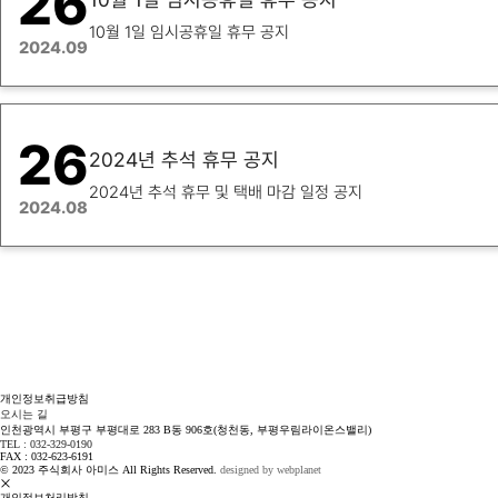
26
10월 1일 임시공휴일 휴무 공지
2024.09
26
2024년 추석 휴무 공지
2024년 추석 휴무 및 택배 마감 일정 공지
2024.08
개인정보취급방침
오시는 길
인천광역시 부평구 부평대로 283 B동 906호(청천동, 부평우림라이온스밸리)
TEL : 032-329-0190
FAX : 032-623-6191
© 2023 주식회사 아미스 All Rights Reserved.
designed by webplanet
개인정보처리방침