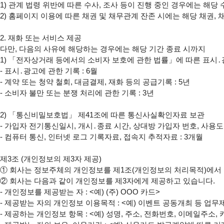
1) 관계 법령 위반에 따른 수사, 조사 등이 진행 중인 경우에는 해당 
2) 홈페이지 이용에 따른 채권 및 채무관계 잔존 시에는 해당 채권, 
2. 재화 또는 서비스 제공

다만, 다음의 사유에 해당하는 경우에는 해당 기간 종료 시까지

1) 「전자상거래 등에서의 소비자 보호에 관한 법률」에 따른 표시․광
- 표시․광고에 관한 기록 : 6월

- 계약 또는 청약 철회, 대금결제, 재화 등의 공급기록 : 5년

- 소비자 불만 또는 분쟁 처리에 관한 기록 : 3년

2) 「통신비밀보호법」 제41조에 따른 통신사실확인자료 보관

- 가입자 전기통신일시, 개시․종료 시간, 상대방 가입자 번호, 사용도
- 컴퓨터 통신, 인터넷 로그 기록자료, 접속지 추적자료 : 3개월

제3조 (개인정보의 제3자 제공)

① 회사는 정보주체의 개인정보를 제1조(개인정보의 처리목적)에서 
② 회사는 다음과 같이 개인정보를 제3자에게 제공하고 있습니다.

- 개인정보를 제공받는 자 : <예) (주) OOO 카드>

- 제공받는 자의 개인정보 이용목적 : <예) 이벤트 공동개최 등 업무
- 제공하는 개인정보 항목 : <예) 성명, 주소, 전화번호, 이메일주소,