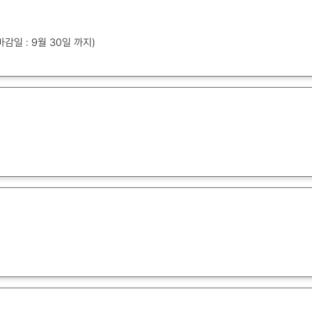
공지 10월 3일(금)~10월 12일(일) (택배 마감일 : 9월 30일 까지)