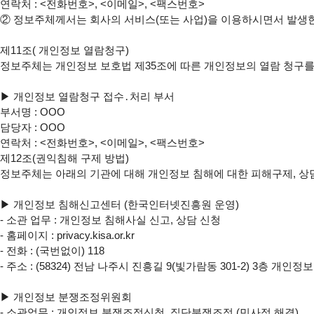
연락처 : <전화번호>, <이메일>, <팩스번호>

② 정보주체께서는 회사의 서비스(또는 사업)을 이용하시면서 발생한 
제11조( 개인정보 열람청구)

정보주체는 개인정보 보호법 제35조에 따른 개인정보의 열람 청구를
▶ 개인정보 열람청구 접수․처리 부서

부서명 : OOO

담당자 : OOO

연락처 : <전화번호>, <이메일>, <팩스번호>

제12조(권익침해 구제 방법)

정보주체는 아래의 기관에 대해 개인정보 침해에 대한 피해구제, 상담
▶ 개인정보 침해신고센터 (한국인터넷진흥원 운영)

- 소관 업무 : 개인정보 침해사실 신고, 상담 신청

- 홈페이지 : privacy.kisa.or.kr

- 전화 : (국번없이) 118

- 주소 : (58324) 전남 나주시 진흥길 9(빛가람동 301-2) 3층 개인
▶ 개인정보 분쟁조정위원회

- 소관업무 : 개인정보 분쟁조정신청, 집단분쟁조정 (민사적 해결)
