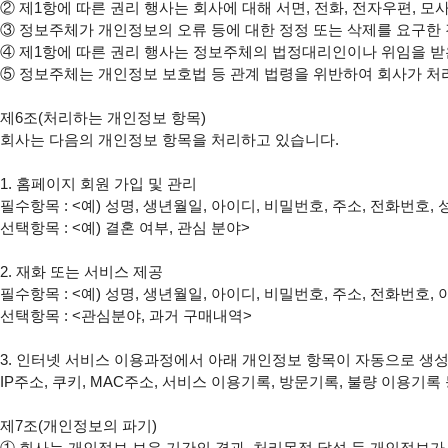
② 제1항에 따른 권리 행사는 회사에 대해 서면, 전화, 전자우편, 모
③ 정보주체가 개인정보의 오류 등에 대한 정정 또는 삭제를 요구한
④ 제1항에 따른 권리 행사는 정보주체의 법정대리인이나 위임을 받은
⑤ 정보주체는 개인정보 보호법 등 관계 법령을 위반하여 회사가 처
제6조(처리하는 개인정보 항목)

회사는 다음의 개인정보 항목을 처리하고 있습니다.

1. 홈페이지 회원 가입 및 관리

필수항목 : <예) 성명, 생년월일, 아이디, 비밀번호, 주소, 전화번호,
선택항목 : <예) 결혼 여부, 관심 분야>

2. 재화 또는 서비스 제공

필수항목 : <예) 성명, 생년월일, 아이디, 비밀번호, 주소, 전화번호
선택항목 : <관심분야, 과거 구매내역>

3. 인터넷 서비스 이용과정에서 아래 개인정보 항목이 자동으로 생성
IP주소, 쿠키, MAC주소, 서비스 이용기록, 방문기록, 불량 이용기록 
제7조(개인정보의 파기)

① 회사는 개인정보 보유 기간의 경과, 처리목적 달성 등 개인정보가