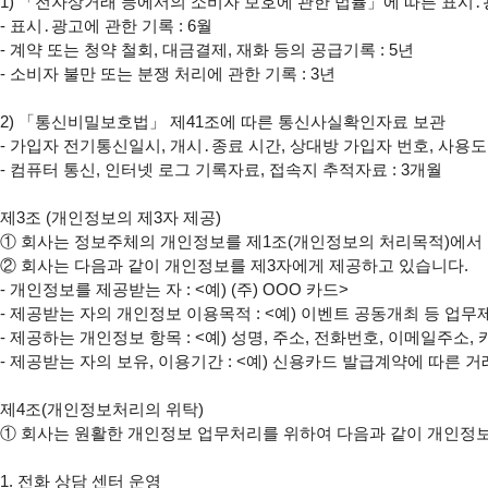
1) 「전자상거래 등에서의 소비자 보호에 관한 법률」에 따른 표시․광
- 표시․광고에 관한 기록 : 6월

- 계약 또는 청약 철회, 대금결제, 재화 등의 공급기록 : 5년

- 소비자 불만 또는 분쟁 처리에 관한 기록 : 3년

2) 「통신비밀보호법」 제41조에 따른 통신사실확인자료 보관

- 가입자 전기통신일시, 개시․종료 시간, 상대방 가입자 번호, 사용도
- 컴퓨터 통신, 인터넷 로그 기록자료, 접속지 추적자료 : 3개월

제3조 (개인정보의 제3자 제공)

① 회사는 정보주체의 개인정보를 제1조(개인정보의 처리목적)에서 
② 회사는 다음과 같이 개인정보를 제3자에게 제공하고 있습니다.

- 개인정보를 제공받는 자 : <예) (주) OOO 카드>

- 제공받는 자의 개인정보 이용목적 : <예) 이벤트 공동개최 등 업무
- 제공하는 개인정보 항목 : <예) 성명, 주소, 전화번호, 이메일주소,
- 제공받는 자의 보유, 이용기간 : <예) 신용카드 발급계약에 따른 거
제4조(개인정보처리의 위탁)

① 회사는 원활한 개인정보 업무처리를 위하여 다음과 같이 개인정보
1. 전화 상담 센터 운영
