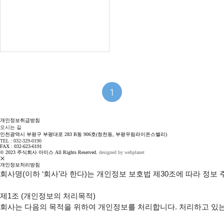
1
개인정보취급방침
오시는 길
인천광역시 부평구 부평대로 283 B동 906호(청천동, 부평우림라이온스밸리)
TEL : 032-329-0190
FAX : 032-623-6191
© 2023 주식회사 아미스 All Rights Reserved.
designed by webplanet
개인정보처리방침
회사명(이하 ‘회사’라 한다)는 개인정보 보호법 제30조에 따라 정
제1조 (개인정보의 처리목적)

회사는 다음의 목적을 위하여 개인정보를 처리합니다. 처리하고 있는