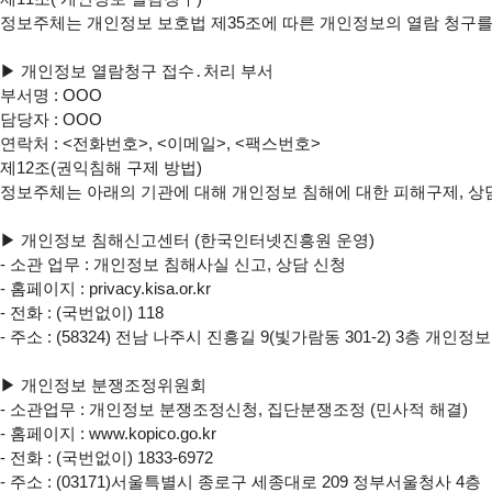
정보주체는 개인정보 보호법 제35조에 따른 개인정보의 열람 청구를
▶ 개인정보 열람청구 접수․처리 부서

부서명 : OOO

담당자 : OOO

연락처 : <전화번호>, <이메일>, <팩스번호>

제12조(권익침해 구제 방법)

정보주체는 아래의 기관에 대해 개인정보 침해에 대한 피해구제, 상담
▶ 개인정보 침해신고센터 (한국인터넷진흥원 운영)

- 소관 업무 : 개인정보 침해사실 신고, 상담 신청

- 홈페이지 : privacy.kisa.or.kr

- 전화 : (국번없이) 118

- 주소 : (58324) 전남 나주시 진흥길 9(빛가람동 301-2) 3층 개인
▶ 개인정보 분쟁조정위원회

- 소관업무 : 개인정보 분쟁조정신청, 집단분쟁조정 (민사적 해결)

- 홈페이지 : www.kopico.go.kr

- 전화 : (국번없이) 1833-6972

- 주소 : (03171)서울특별시 종로구 세종대로 209 정부서울청사 4층
