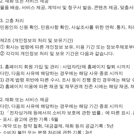
2. 재화 또는 서비스 제공

물품 배송, 서비스 제공, 계약서 및 청구서 발송, 콘텐츠 제공, 맞춤
3. 고충 처리

민원인의 신원 확인, 민원사항 확인, 사실조사를 위한 연락․통지, 처
제2조 (개인정보의 처리 및 보유기간)

① 회사는 법령에 따른 개인정보 보유, 이용 기간 또는 정보주체로부터
② 각각의 개인정보 처리 및 보유 기간은 다음과 같습니다.

1. 홈페이지 회원 가입 및 관리 : 사업자/단체 홈페이지 탈퇴 시까지

다만, 다음의 사유에 해당하는 경우에는 해당 사유 종료 시까지

1) 관계 법령 위반에 따른 수사, 조사 등이 진행 중인 경우에는 해당 
2) 홈페이지 이용에 따른 채권 및 채무관계 잔존 시에는 해당 채권, 
2. 재화 또는 서비스 제공

다만, 다음의 사유에 해당하는 경우에는 해당 기간 종료 시까지

1) 「전자상거래 등에서의 소비자 보호에 관한 법률」에 따른 표시․광
- 표시․광고에 관한 기록 : 6월

- 계약 또는 청약 철회, 대금결제, 재화 등의 공급기록 : 5년

- 소비자 불만 또는 분쟁 처리에 관한 기록 : 3년
