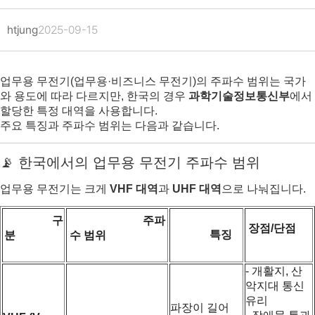
htjung
2025-09-15
업무용 무전기(업무용·비즈니스 무전기)의 주파수 범위는 국가
와 용도에 따라 다르지만, 한국의 경우
과학기술정보통신부
에서
할당한 특정 대역을 사용합니다.
주요 특징과 주파수 범위는 다음과 같습니다.
📡 한국에서의 업무용 무전기 주파수 범위
업무용 무전기는 크게
VHF 대역
과
UHF 대역
으로 나눠집니다.
구
주파
장점/단점
특징
분
수 범위
- 개활지, 산
악지대 통신
유리
파장이 길어