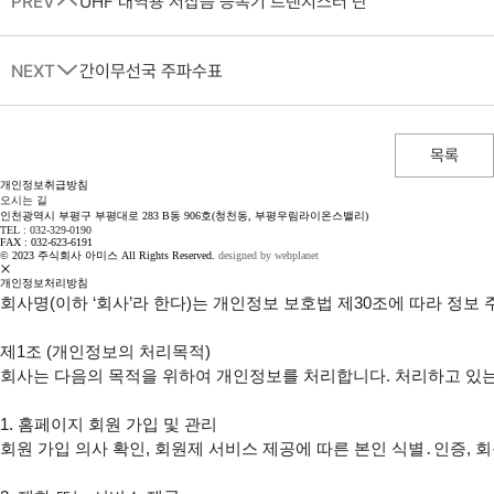
PREV
UHF 대역용 저잡음 증폭기 트랜지스터 란
NEXT
간이무선국 주파수표
목록
개인정보취급방침
오시는 길
인천광역시 부평구 부평대로 283 B동 906호(청천동, 부평우림라이온스밸리)
TEL : 032-329-0190
FAX : 032-623-6191
© 2023 주식회사 아미스 All Rights Reserved.
designed by webplanet
개인정보처리방침
회사명(이하 ‘회사’라 한다)는 개인정보 보호법 제30조에 따라 정
제1조 (개인정보의 처리목적)

회사는 다음의 목적을 위하여 개인정보를 처리합니다. 처리하고 있는
1. 홈페이지 회원 가입 및 관리

회원 가입 의사 확인, 회원제 서비스 제공에 따른 본인 식별․인증, 