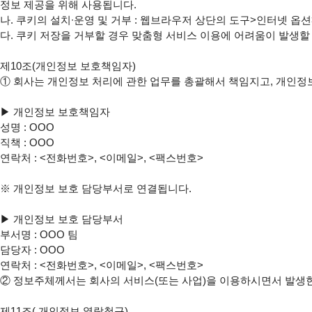
정보 제공을 위해 사용됩니다.

나. 쿠키의 설치∙운영 및 거부 : 웹브라우저 상단의 도구>인터넷 옵션
다. 쿠키 저장을 거부할 경우 맞춤형 서비스 이용에 어려움이 발생할 
제10조(개인정보 보호책임자)

① 회사는 개인정보 처리에 관한 업무를 총괄해서 책임지고, 개인정
▶ 개인정보 보호책임자

성명 : OOO

직책 : OOO

연락처 : <전화번호>, <이메일>, <팩스번호>

※ 개인정보 보호 담당부서로 연결됩니다.

▶ 개인정보 보호 담당부서

부서명 : OOO 팀

담당자 : OOO

연락처 : <전화번호>, <이메일>, <팩스번호>

② 정보주체께서는 회사의 서비스(또는 사업)을 이용하시면서 발생한 
제11조( 개인정보 열람청구)
